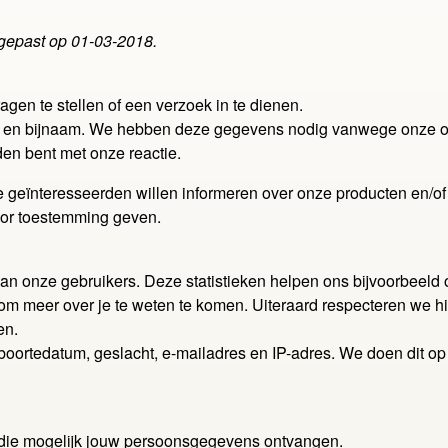
ngepast op 01-03-2018.
agen te stellen of een verzoek in te dienen.
es en bijnaam. We hebben deze gegevens nodig vanwege onze 
den bent met onze reactie.
eïnteresseerden willen informeren over onze producten en/of d
oor toestemming geven.
van onze gebruikers. Deze statistieken helpen ons bijvoorbeeld o
er over je te weten te komen. Uiteraard respecteren we hierbi
en.
eboortedatum, geslacht, e-mailadres en IP-adres. We doen dit 
 die mogelijk jouw persoonsgegevens ontvangen.