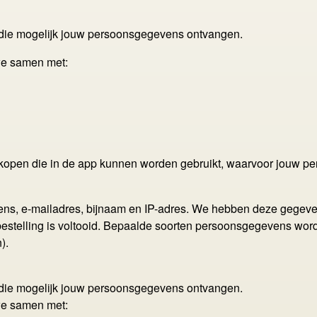
 die mogelijk jouw persoonsgegevens ontvangen.
we samen met:
en kopen die in de app kunnen worden gebruikt, waarvoor jouw 
ens, e-mailadres, bijnaam en IP-adres. We hebben deze gege
 bestelling is voltooid. Bepaalde soorten persoonsgegevens wo
).
 die mogelijk jouw persoonsgegevens ontvangen.
we samen met: