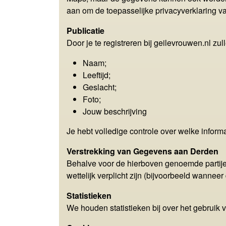
aan om de toepasselijke privacyverklaring va
Publicatie
Door je te registreren bij geilevrouwen.nl z
Naam;
Leeftijd;
Geslacht;
Foto;
Jouw beschrijving
Je hebt volledige controle over welke informa
Verstrekking van Gegevens aan Derden
Behalve voor de hierboven genoemde partijen
wettelijk verplicht zijn (bijvoorbeeld wannee
Statistieken
We houden statistieken bij over het gebruik 