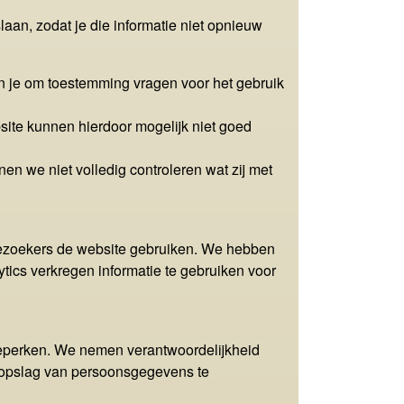
aan, zodat je die informatie niet opnieuw
n je om toestemming vragen voor het gebruik
site kunnen hierdoor mogelijk niet goed
n we niet volledig controleren wat zij met
bezoekers de website gebruiken. We hebben
cs verkregen informatie te gebruiken voor
eperken. We nemen verantwoordelijkheid
 opslag van persoonsgegevens te