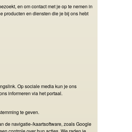
ezoekt, en om contact met je op te nemen in
e producten en diensten die je bij ons hebt
ngslink. Op sociale media kun je ons
ns informeren via het portaal.
stemming te geven.
 de navigatie-/kaartsoftware, zoals Google
en controle over hun acties. We raden je