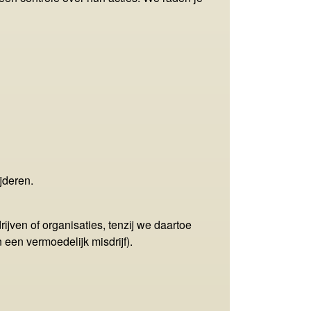
jderen.
ven of organisaties, tenzij we daartoe
 een vermoedelijk misdrijf).