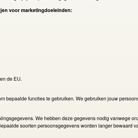
jen voor marketingdoeleinden:
ten de EU.
 om bepaalde functies te gebruiken. We gebruiken jouw persoon
etalingsgegevens. We hebben deze gegevens nodig vanwege on
id. Bepaalde soorten persoonsgegevens worden langer bewaard va