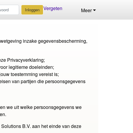
Vergeten
Inloggen
Meer
e wetgeving inzake gegevensbescherming,
ze Privacyverklaring;
voor legitieme doeleinden;
ouw toestemming vereist is;
isen van partijen die persoonsgegevens
eggen we uit welke persoonsgegevens we
en.
Solutions B.V. aan het einde van deze