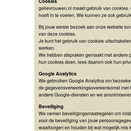
Cookies
geilevrouwen.nl maakt gebruik van cookies. 
hoeft in te voeren. We kunnen ze ook gebrui
Bij jouw eerste bezoek aan onze website to
van deze cookies.
Je kunt het gebruik van cookies uitschakele
werken.
We hebben afspraken gemaakt met andere par
hun cookies doen, lees daarom ook hun priv
Google Analytics
We gebruiken Google Analytics om bezoekers
de gegevensverwerkingsovereenkomst met Goo
andere Google-diensten en we anonimiseren 
Beveiliging
We nemen beveiligingsmaatregelen om misbr
voor de beveiliging van jouw persoonsgege
waarborgen en houden bij wat mogelijk mis 