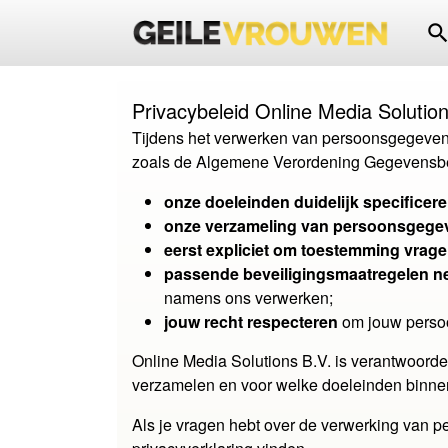
searc
Privacybeleid Online Media Solution
Tijdens het verwerken van persoonsgegeven
zoals de Algemene Verordening Gegevensbes
onze doeleinden duidelijk specificer
onze verzameling van persoonsgege
eerst expliciet om toestemming vrag
passende beveiligingsmaatregelen 
namens ons verwerken;
jouw recht respecteren
om jouw persoon
Online Media Solutions B.V. is verantwoord
verzamelen en voor welke doeleinden binnen
Als je vragen hebt over de verwerking van 