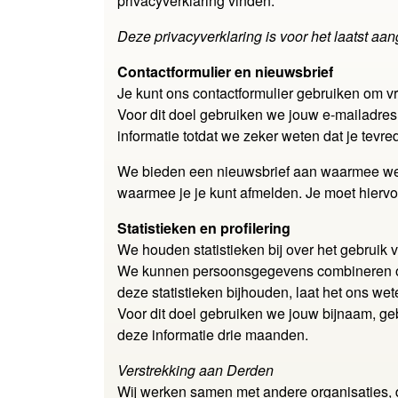
privacyverklaring vinden.
Deze privacyverklaring is voor het laatst aa
Contactformulier en nieuwsbrief
Je kunt ons contactformulier gebruiken om vr
Voor dit doel gebruiken we jouw e-mailadr
informatie totdat we zeker weten dat je tevre
We bieden een nieuwsbrief aan waarmee we g
waarmee je je kunt afmelden. Je moet hierv
Statistieken en profilering
We houden statistieken bij over het gebruik 
We kunnen persoonsgegevens combineren om me
deze statistieken bijhouden, laat het ons wet
Voor dit doel gebruiken we jouw bijnaam, g
deze informatie drie maanden.
Verstrekking aan Derden
Wij werken samen met andere organisaties,