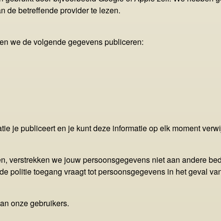
n de betreffende provider te lezen.
ullen we de volgende gegevens publiceren:
tie je publiceert en je kunt deze informatie op elk moment verwi
, verstrekken we jouw persoonsgegevens niet aan andere bedrij
r de politie toegang vraagt tot persoonsgegevens in het geval van
van onze gebruikers.