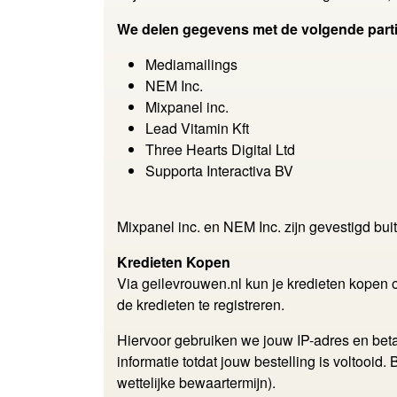
We delen gegevens met de volgende parti
Mediamailings
NEM Inc.
Mixpanel inc.
Lead Vitamin Kft
Three Hearts Digital Ltd
Supporta Interactiva BV
Mixpanel inc. en NEM Inc. zijn gevestigd bui
Kredieten Kopen
Via geilevrouwen.nl kun je kredieten kopen
de kredieten te registreren.
Hiervoor gebruiken we jouw IP-adres en b
informatie totdat jouw bestelling is voltoo
wettelijke bewaartermijn).