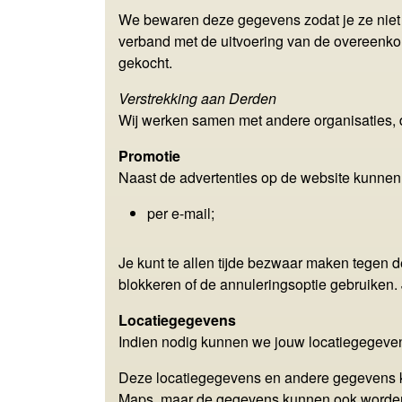
We bewaren deze gegevens zodat je ze niet e
verband met de uitvoering van de overeenkoms
gekocht.
Verstrekking aan Derden
Wij werken samen met andere organisaties,
Promotie
Naast de advertenties op de website kunnen 
per e-mail;
Je kunt te allen tijde bezwaar maken tegen 
blokkeren of de annuleringsoptie gebruiken. 
Locatiegegevens
Indien nodig kunnen we jouw locatiegegeven
Deze locatiegegevens en andere gegevens ku
Maps, maar de gegevens kunnen ook worden g