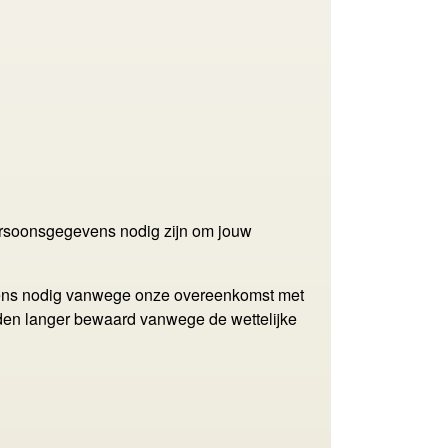
persoonsgegevens nodig zijn om jouw
vens nodig vanwege onze overeenkomst met
rden langer bewaard vanwege de wettelijke