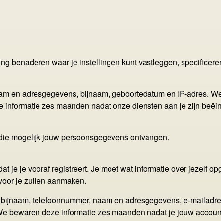
g benaderen waar je instellingen kunt vastleggen, specificeren
naam en adresgegevens, bijnaam, geboortedatum en IP-adres.
informatie zes maanden nadat onze diensten aan je zijn beëin
 die mogelijk jouw persoonsgegevens ontvangen.
at je je vooraf registreert. Je moet wat informatie over jezelf
voor je zullen aanmaken.
 bijnaam, telefoonnummer, naam en adresgegevens, e-mailadr
e bewaren deze informatie zes maanden nadat je jouw account