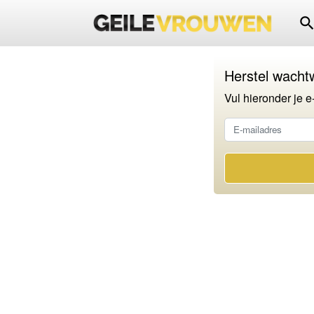
searc
Herstel wacht
Vul hieronder je e